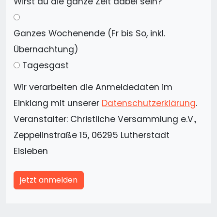
Wirst du die ganze Zeit dabei sein?
Ganzes Wochenende (Fr bis So, inkl.
Übernachtung)
Tagesgast
Wir verarbeiten die Anmeldedaten im
Einklang mit unserer
Datenschutzerklärung
.
Veranstalter: Christliche Versammlung e.V.,
Zeppelinstraße 15, 06295 Lutherstadt
Eisleben
jetzt anmelden