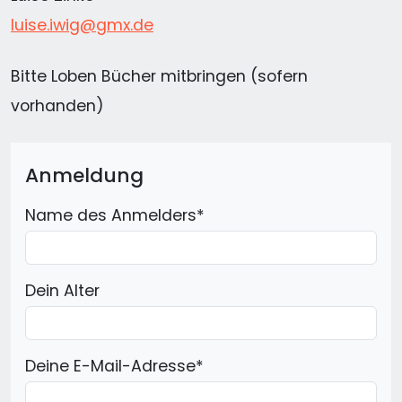
luise.iwig@gmx.de
Bitte Loben Bücher mitbringen (sofern
vorhanden)
Anmeldung
Name des Anmelders
*
Dein Alter
Deine E-Mail-Adresse
*