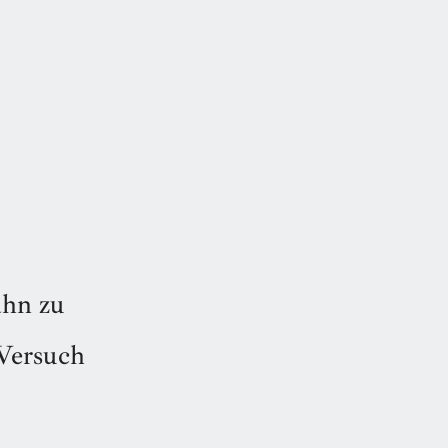
ahn zu
 Versuch