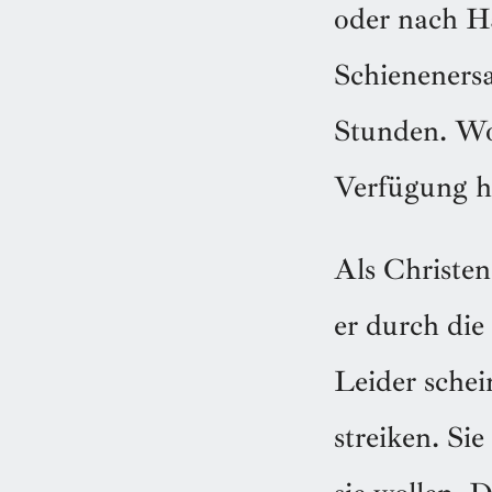
oder nach H
Schieneners
Stunden. Wo
Verfügung h
Als Christen
er durch die
Leider schei
streiken. Si