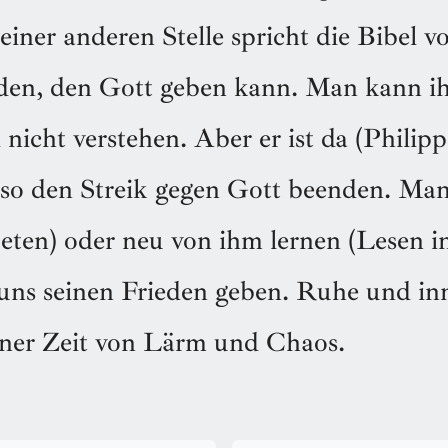
einer anderen Stelle spricht die Bibel 
eden, den Gott geben kann. Man kann ih
 nicht verstehen. Aber er ist da (Philipp
so den Streik gegen Gott beenden. Ma
eten) oder neu von ihm lernen (Lesen in
uns seinen Frieden geben. Ruhe und in
iner Zeit von Lärm und Chaos.