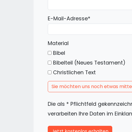
E-Mail-Adresse
*
Material
Bibel
Bibelteil (Neues Testament)
Christlichen Text
Sie möchten uns noch etwas mitte
Die als * Pflichtfeld gekennzeic
verarbeiten Ihre Daten im Einkla
Jetzt kostenlos erhalten