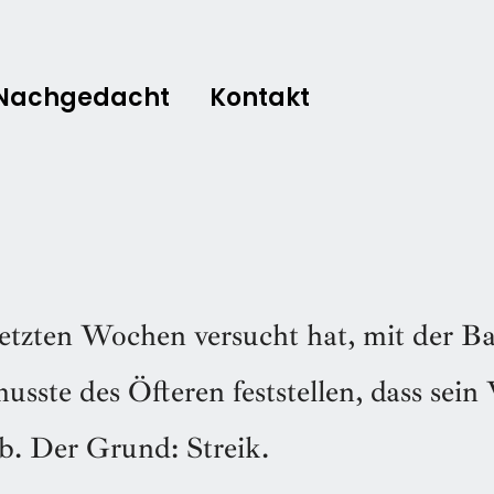
Nachgedacht
Kontakt
etzten Wochen versucht hat, mit der B
musste des Öfteren feststellen, dass sein
ieb. Der Grund: Streik.