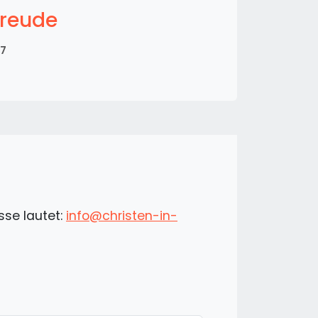
reude
07
sse lautet:
info@christen-in-