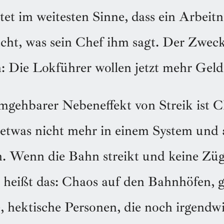
tet im weitesten Sinne, dass ein Arbeit
ht, was sein Chef ihm sagt. Der Zweck
: Die Lokführer wollen jetzt mehr Geld
mgehbarer Nebeneffekt von Streik ist C
 etwas nicht mehr in einem System und
n. Wenn die Bahn streikt und keine Zü
 heißt das: Chaos auf den Bahnhöfen, g
hektische Personen, die noch irgendwi