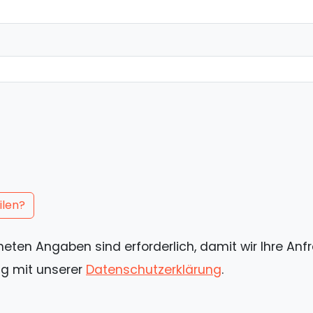
ilen?
hneten Angaben sind erforderlich, damit wir Ihre An
ng mit unserer
Datenschutzerklärung
.