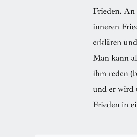
Frieden. An 
inneren Fri
erklären und
Man kann al
ihm reden (b
und er wird 
Frieden in e