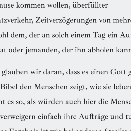
ause kommen wollen, überfüllter
atzverkehr, Zeitverzögerungen von mehr
hl dem, der an solch einem Tag ein Au
at oder jemanden, der ihn abholen kann
 glauben wir daran, dass es einen Gott 
 Bibel den Menschen zeigt, wie sie lebe
nt es so, als würden auch hier die Mens
e verweigern einfach ihre Aufträge und t