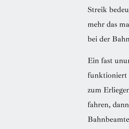
Streik bedeu
mehr das mac
bei der Bahn
Ein fast unu
funktioniert
zum Erliege
fahren, dann
Bahnbeamte, 