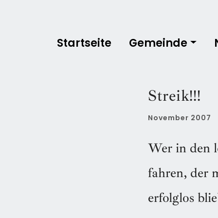
Startseite
Gemeinde
Streik!!!
November 2007
Wer in den l
fahren, der 
erfolglos bl