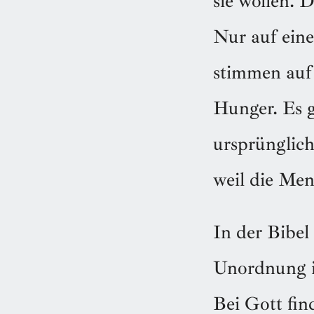
sie wollen. 
Nur auf eine
stimmen auf 
Hunger. Es g
ursprünglich
weil die Men
In der Bibel
Unordnung is
Bei Gott fin