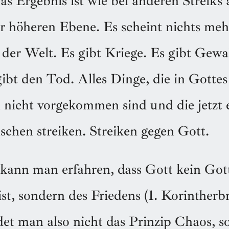
Das Ergebnis ist wie bei anderen Streiks
r höheren Ebene. Es scheint nichts meh
der Welt. Es gibt Kriege. Es gibt Gewal
ibt den Tod. Alles Dinge, die in Gotte
 nicht vorgekommen sind und die jetzt e
schen streiken. Streiken gegen Gott.
 kann man erfahren, dass Gott kein Got
t, sondern des Friedens (1. Korintherbri
det man also nicht das Prinzip Chaos, 