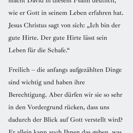
macht David in diesem Psalm deutlich,
wie er Gott in seinem Leben erfahren hat.
Jesus Christus sagt von sich: „Ich bin der
gute Hirte. Der gute Hirte lässt sein
Leben für die Schafe.“
Freilich – die anfangs aufgezählten Dinge
sind wichtig und haben ihre
Berechtigung. Aber dürfen wir sie so sehr
in den Vordergrund rücken, dass uns
dadurch der Blick auf Gott verstellt wird?
Er allein kann auch Ihnen das geben, was