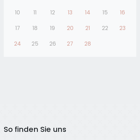
10
11
12
13
14
15
16
17
18
19
20
21
22
23
24
25
26
27
28
So finden Sie uns