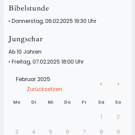
Bibelstunde
•
Donnerstag, 06.02.2025 19:30 Uhr
Jungschar
Ab 10 Jahren
•
Freitag, 07.02.2025 18:00 Uhr
Februar 2025
<
>
Zurücksetzen
Mo
Di
Mi
Do
Fr
Sa
So
1
2
3
4
5
6
7
8
9