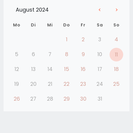
August 2024
<
>
Mo
Di
Mi
Do
Fr
Sa
So
1
2
3
4
5
6
7
8
9
10
11
12
13
14
15
16
17
18
19
20
21
22
23
24
25
26
27
28
29
30
31