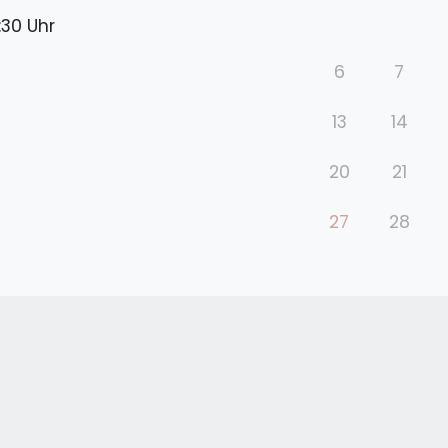
:30 Uhr
6
7
13
14
20
21
27
28