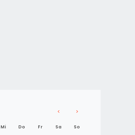
<
>
Mi
Do
Fr
Sa
So