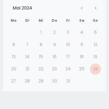
Mai 2024
<
>
Mo
Di
Mi
Do
Fr
Sa
So
1
2
3
4
5
6
7
8
9
10
11
12
13
14
15
16
17
18
19
20
21
22
23
24
25
26
27
28
29
30
31