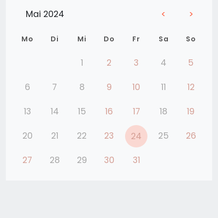
Mai 2024
<
>
Mo
Di
Mi
Do
Fr
Sa
So
1
2
3
4
5
6
7
8
9
10
11
12
13
14
15
16
17
18
19
20
21
22
23
25
26
24
27
28
29
30
31