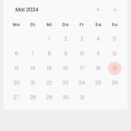
Mai 2024
<
>
Mo
Di
Mi
Do
Fr
Sa
So
1
2
3
4
5
6
7
8
9
10
11
12
13
14
15
16
17
18
19
20
21
22
23
24
25
26
27
28
29
30
31