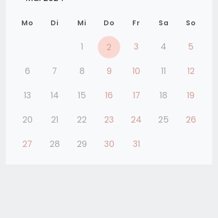
Mo
Di
Mi
Do
Fr
Sa
So
1
3
4
5
2
6
7
8
9
10
11
12
13
14
15
16
17
18
19
20
21
22
23
24
25
26
27
28
29
30
31