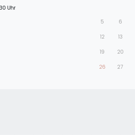
30 Uhr
5
6
12
13
19
20
26
27