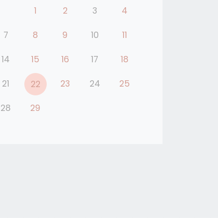
1
2
3
4
7
8
9
10
11
14
15
16
17
18
21
23
24
25
22
28
29