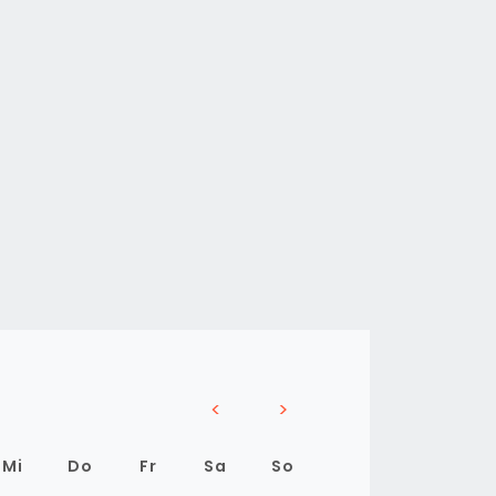
<
>
Mi
Do
Fr
Sa
So