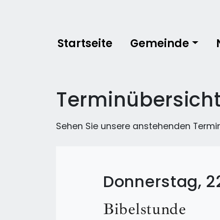
Startseite
Gemeinde
Terminübersich
Sehen Sie unsere anstehenden Termi
Donnerstag, 2
Bibelstunde